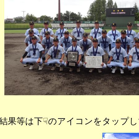
結果等は下☟のアイコンをタップし