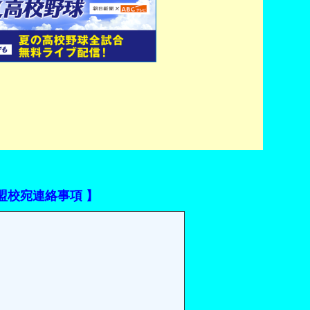
盟校宛連絡事項 】