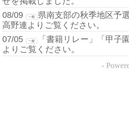
せを掲載しました。
08/09
県南支部の秋季地区予
一般
高野連よりご覧ください。
07/05
「書籍リレー」「甲子
一般
よりご覧ください。
- Powe