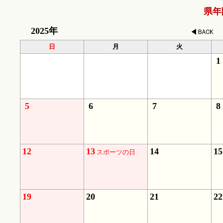
県年
2025年
日
月
火
1
5
6
7
8
12
13
14
15
スポーツの日
19
20
21
22